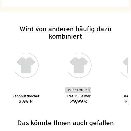
Wird von anderen häufig dazu
kombiniert
Online Exklusiv
Zahnputzbecher
Tret-Mülleimer
Deko-
3,99 €
29,99 €
2,
Preis:
Preis:
Das könnte Ihnen auch gefallen