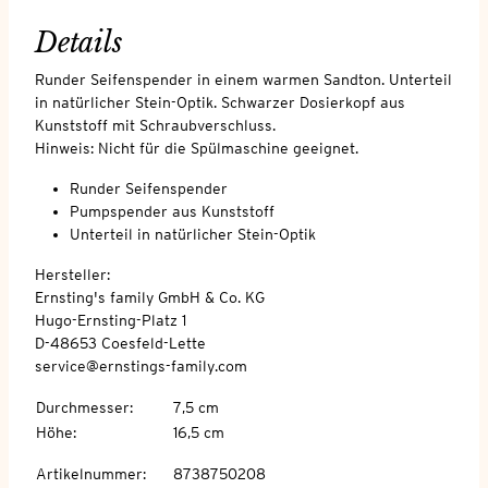
Details
Runder Seifenspender in einem warmen Sandton. Unterteil
in natürlicher Stein-Optik. Schwarzer Dosierkopf aus
Kunststoff mit Schraubverschluss.
Hinweis: Nicht für die Spülmaschine geeignet.
Runder Seifenspender
Pumpspender aus Kunststoff
Unterteil in natürlicher Stein-Optik
Hersteller:
Ernsting's family GmbH & Co. KG
Hugo-Ernsting-Platz 1
D-48653 Coesfeld-Lette
service@ernstings-family.com
Durchmesser
:
7,5 cm
Höhe
:
16,5 cm
Artikelnummer
:
8738750208