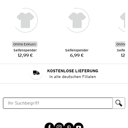
Online Exklusiv
Online 
Seifenspender
Seifenspender
Seifen
12,99 €
6,99 €
12,
Preis:
Preis:
KOSTENLOSE LIEFERUNG
in alle deutschen Filialen