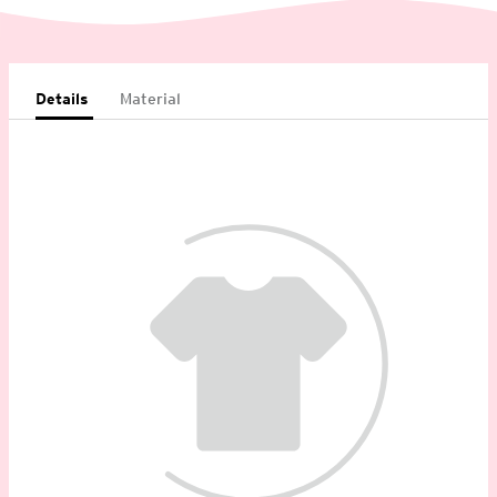
Details
Material