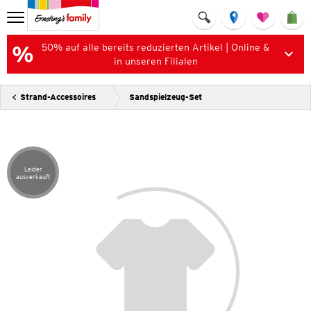
50% auf alle bereits reduzierten Artikel | Online &
in unseren Filialen
Strand-Accessoires
Sandspielzeug-Set
Leider
Artikel leider ausverkauft
ausverkauft