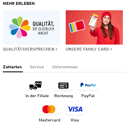
MEHR ERLEBEN
QUALITÄTSVERSPRECHEN
UNSERE FAMILY CARD
Zahlarten
Service
Unternehmen
In der Filiale
Rechnung
PayPal
Mastercard
Visa