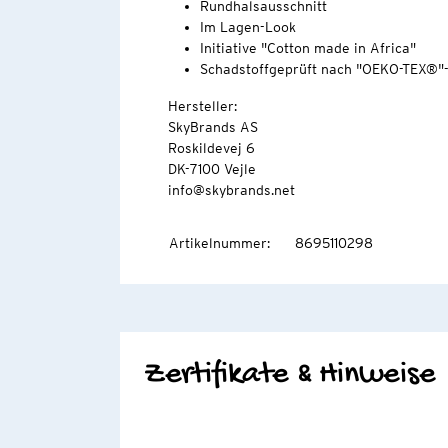
Rundhalsausschnitt
Im Lagen-Look
Initiative "Cotton made in Africa"
Schadstoffgeprüft nach "OEKO-TEX®"
Hersteller:
SkyBrands AS
Roskildevej 6
DK-7100 Vejle
info@skybrands.net
Artikelnummer
:
8695110298
Zertifikate & Hinweise