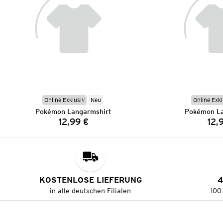
Online Exklusiv
Neu
Online Exkl
Pokémon Langarmshirt
Pokémon La
12,99 €
12,
Preis:
KOSTENLOSE LIEFERUNG
4
in alle deutschen Filialen
100