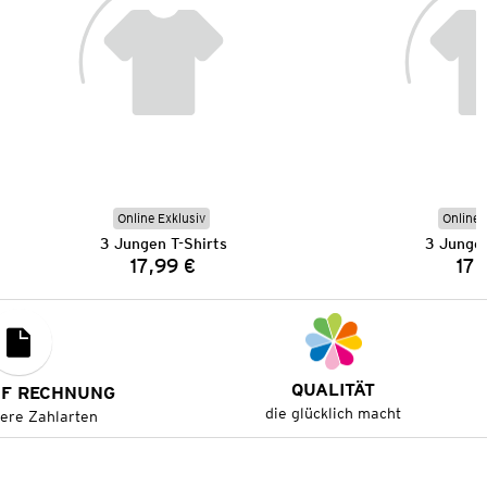
Online Exklusiv
Online 
3 Jungen T-Shirts
3 Jungen
17,99 €
17,
Preis:
QUALITÄT
UF RECHNUNG
die glücklich macht
tere Zahlarten