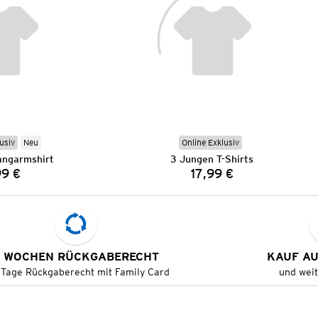
usiv
Neu
Online Exklusiv
ngarmshirt
3 Jungen T-Shirts
99 €
17,99 €
Preis:
Preis:
 WOCHEN RÜCKGABERECHT
KAUF A
 Tage Rückgaberecht mit Family Card
und wei