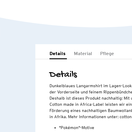
Details
Material
Pflege
Details
Dunkelblaues Langarmshirt im Lagen-Look 
der Vorderseite und feinem Rippenbündche
Deshalb ist dieses Produkt nachhaltig: Mi
Cotton made in Africa-Label leisten wir ei
Förderung eines nachhaltigen Baumwollan
in Afrika. Mehr Informationen unter: cott
"Pokémon"-Motive