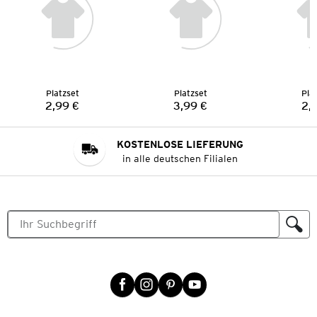
Platzset
Platzset
Pla
2,99 €
3,99 €
2,
Preis:
Preis:
KOSTENLOSE LIEFERUNG
in alle deutschen Filialen