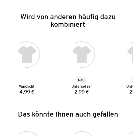
Wird von anderen häufig dazu
kombiniert
Neu
N
Windlicht
Untersetzer
Unter
4,99 €
2,99 €
2,
Preis:
Preis:
Das könnte Ihnen auch gefallen