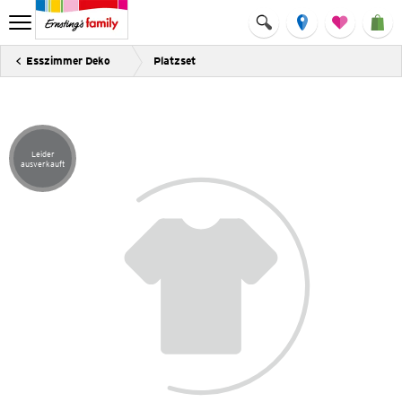
Esszimmer Deko
Platzset
Leider
Artikel leider ausverkauft
ausverkauft