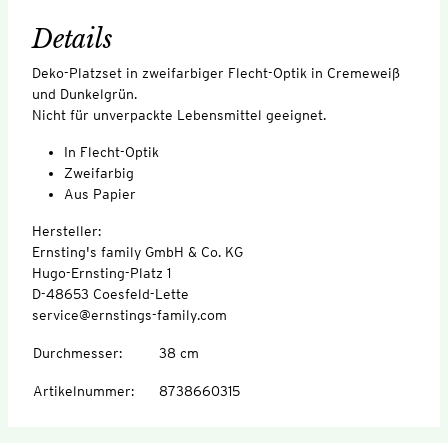
Details
Deko-Platzset in zweifarbiger Flecht-Optik in Cremeweiß
und Dunkelgrün.
Nicht für unverpackte Lebensmittel geeignet.
In Flecht-Optik
Zweifarbig
Aus Papier
Hersteller:
Ernsting's family GmbH & Co. KG
Hugo-Ernsting-Platz 1
D-48653 Coesfeld-Lette
service@ernstings-family.com
Durchmesser
:
38 cm
Artikelnummer
:
8738660315