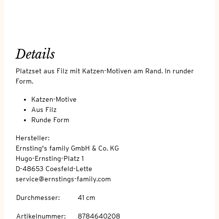
Details
Platzset aus Filz mit Katzen-Motiven am Rand. In runder
Form.
Katzen-Motive
Aus Filz
Runde Form
Hersteller:
Ernsting's family GmbH & Co. KG
Hugo-Ernsting-Platz 1
D-48653 Coesfeld-Lette
service@ernstings-family.com
Durchmesser
:
41 cm
Artikelnummer
:
8784640208