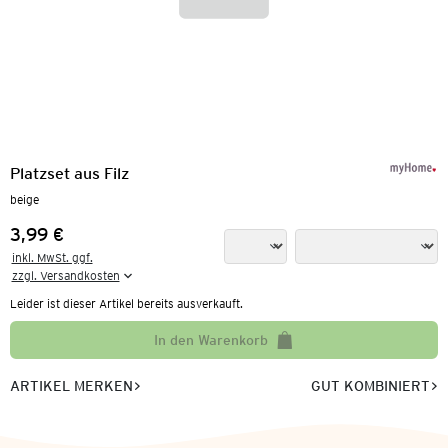
Platzset aus Filz
beige
3,99 €
Preis:
inkl. MwSt. ggf.

zzgl. Versandkosten
Leider ist dieser Artikel bereits ausverkauft.
In den Warenkorb
ARTIKEL MERKEN
GUT KOMBINIERT