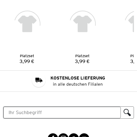
Platzset
Platzset
Pla
3,99 €
3,99 €
3,
Preis:
Preis:
KOSTENLOSE LIEFERUNG
in alle deutschen Filialen