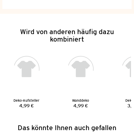
Wird von anderen häufig dazu
kombiniert
Deko-Aufsteller
Wanddeko
Deko-
4,99 €
4,99 €
3,
Preis:
Preis:
Das könnte Ihnen auch gefallen