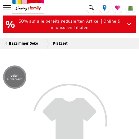
50% auf alle bereits reduzierten Artikel | Online &
in unseren Filialen
Esszimmer Deko
Platzset
Leider
Artikel leider ausverkauft
ausverkauft