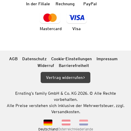
In der Filiale
Rechnung
PayPal
Mastercard
Visa
AGB
Datenschutz
Cookie-Einstellungen
Impressum
Widerruf
Barrierefreiheit
Vertrag widerrufen
Ernsting’s family GmbH & Co. KG 2026. © Alle Rechte
vorbehalten.
Alle Preise verstehen sich inklusive der Mehrwertsteuer, zzgl.
Versandkosten.
Deutschland
Österreich
Niederlande