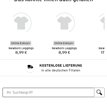
Online Exklusiv
Online Exklusiv
Newborn Leggings
Newborn Leggings
Newbo
8,99 €
8,99 €
17,
Preis:
Preis:
KOSTENLOSE LIEFERUNG
in alle deutschen Filialen