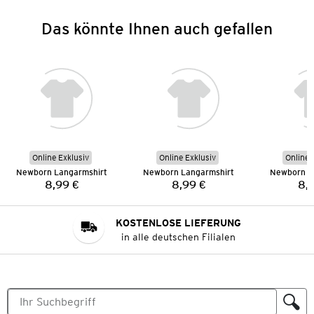
Das könnte Ihnen auch gefallen
Online Exklusiv
Online Exklusiv
Online 
Newborn Langarmshirt
Newborn Langarmshirt
Newborn L
8,99 €
8,99 €
8,
Preis:
Preis:
KOSTENLOSE LIEFERUNG
in alle deutschen Filialen