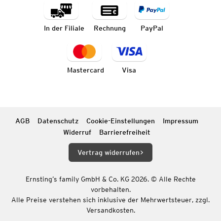
In der Filiale
Rechnung
PayPal
Mastercard
Visa
AGB
Datenschutz
Cookie-Einstellungen
Impressum
Widerruf
Barrierefreiheit
Vertrag widerrufen
Ernsting’s family GmbH & Co. KG 2026. © Alle Rechte
vorbehalten.
Alle Preise verstehen sich inklusive der Mehrwertsteuer, zzgl.
Versandkosten.