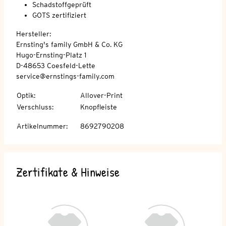
Schadstoffgeprüft
GOTS zertifiziert
Hersteller:
Ernsting's family GmbH & Co. KG
Hugo-Ernsting-Platz 1
D-48653 Coesfeld-Lette
service@ernstings-family.com
Optik
:
Allover-Print
Verschluss
:
Knopfleiste
Artikelnummer
:
8692790208
Zertifikate & Hinweise