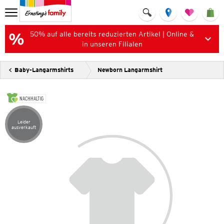
50% auf alle bereits reduzierten Artikel | Online &
in unseren Filialen
Baby-Langarmshirts
Newborn Langarmshirt
NACHHALTIG
Leider
Artikel leider ausverkauft
ausverkauft