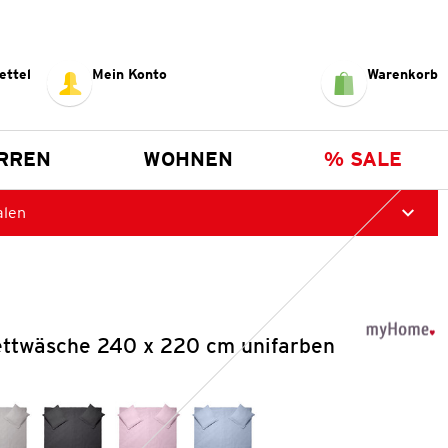
ettel
Mein Konto
Warenkorb
RREN
WOHNEN
% SALE
alen
ettwäsche 240 x 220 cm unifarben