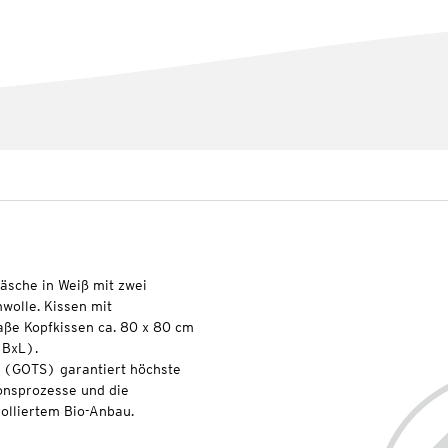
äsche in Weiß mit zwei
olle. Kissen mit
aße Kopfkissen ca. 80 x 80 cm
(BxL).
l (GOTS) garantiert höchste
onsprozesse und die
olliertem Bio-Anbau.