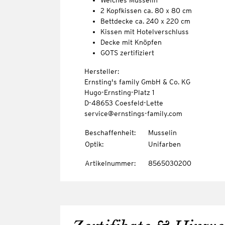
Weiches Musselin
2 Kopfkissen ca. 80 x 80 cm
Bettdecke ca. 240 x 220 cm
Kissen mit Hotelverschluss
Decke mit Knöpfen
GOTS zertifiziert
Hersteller:
Ernsting's family GmbH & Co. KG
Hugo-Ernsting-Platz 1
D-48653 Coesfeld-Lette
service@ernstings-family.com
Beschaffenheit
:
Musselin
Optik
:
Unifarben
Artikelnummer
:
8565030200