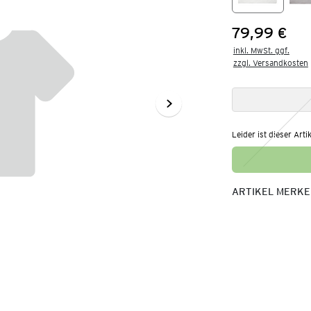
79,99 €
Preis:
inkl. MwSt. ggf.

zzgl. Versandkosten
Leider ist dieser Arti
ARTIKEL MERK