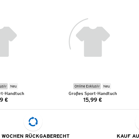
usiv
Neu
Online Exklusiv
Neu
rt-Handtuch
Großes Sport-Handtuch
9 €
15,99 €
Preis:
Preis:
 WOCHEN RÜCKGABERECHT
KAUF A