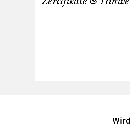
Zertifikate & Hinwe
Wird