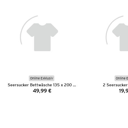
Online Exklusiv
Online 
Seersucker Bettwäsche 135 x 200 cm
2 Seersucker
49,99 €
19,
Preis: