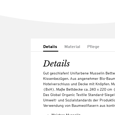
Details
Material
Pflege
Details
Gut geschlafen! Unifarbene Musselin Bettw
Kissenbezügen. Aus angenehmer Bio-Baumw
Hotelverschluss und Decke mit Knöpfen. M
(BxH). Maße Bettdecke ca. 240 x 220 cm 
Das Global Organic Textile Standard-Siege
Umwelt- und Sozialstandards der Produkti
Verwendung von Baumwollfasern aus kontr