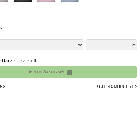
kel bereits ausverkauft.
In den Warenkorb
EN
GUT KOMBINIERT