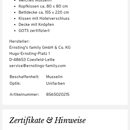
Kopfkissen ca. 80 x 80 cm
Bettdecke ca. 155 x 220 cm
Kissen mit Hotelverschluss
Decke mit Knöpfen
GOTS zertifiziert
Hersteller:
Ernsting's family GmbH & Co. KG
Hugo-Ernsting-Platz 1
D-48653 Coesfeld-Lette
service@ernstings-family.com
Beschaffenheit
:
Musselin
Optik
:
Unifarben
Artikelnummer
:
8565020215
Zertifikate & Hinweise