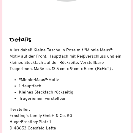
Details
Alles dabei! Kleine Tasche in Rosa mit "Minnie Maus"-
Motiv auf der Front. Hauptfach mit Reißverschluss und ein
kleines Steckfach auf der Rückseite. Verstellbare
Tragerimen. Maße ca. 13,5 cm x 9 cm x 5 cm (BxHxT).
"Minnie-Maus"-Motiv
1 Hauptfach
Kleines Steckfach rückseitig
Trageriemen verstellbar
Hersteller:
Ernsting's family GmbH & Co. KG
Hugo-Ernsting-Platz 1
D-48653 Coesfeld-Lette