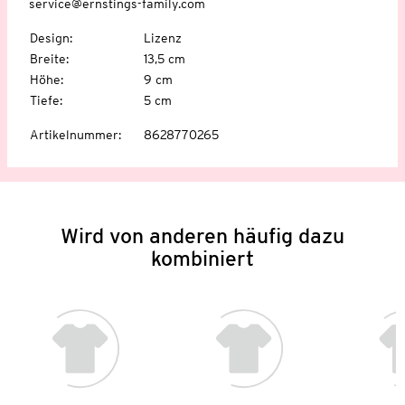
service@ernstings-family.com
Design
:
Lizenz
Breite
:
13,5 cm
Höhe
:
9 cm
Tiefe
:
5 cm
Artikelnummer
:
8628770265
Wird von anderen häufig dazu
kombiniert