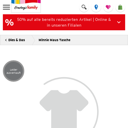
50% auf alle bereits reduzierten Artikel | Online &
in unseren Filialen
Dies & Das
Minnie Maus Tasche
Leider
Artikel leider ausverkauft
ausverkauft