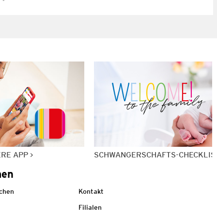
ERE APP
SCHWANGERSCHAFTS-CHECKLIS
men
echen
Kontakt
Filialen