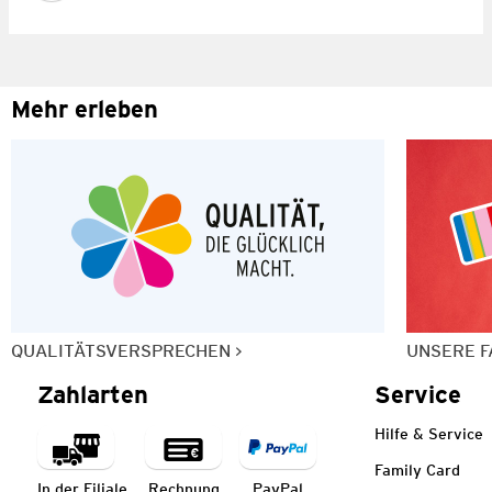
Mehr erleben
QUALITÄTSVERSPRECHEN
UNSERE F
Zahlarten
Service
Hilfe & Service
Family Card
In der Filiale
Rechnung
PayPal