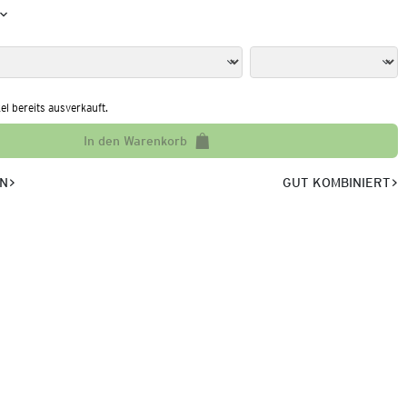
kel bereits ausverkauft.
In den Warenkorb
EN
GUT KOMBINIERT