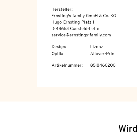
Hersteller:
Ernsting's family GmbH & Co. KG
Hugo-Ernsting-Platz 1
D-48653 Coesfeld-Lette
service@ernstings-family.com
Design
:
Lizenz
Optik
:
Allover-Print
Artikelnummer
:
8518460200
Wird