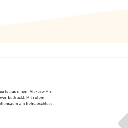
orts aus einem Viskose-Mix
over bedruckt. Mit rotem
ellensaum am Beinabschluss.