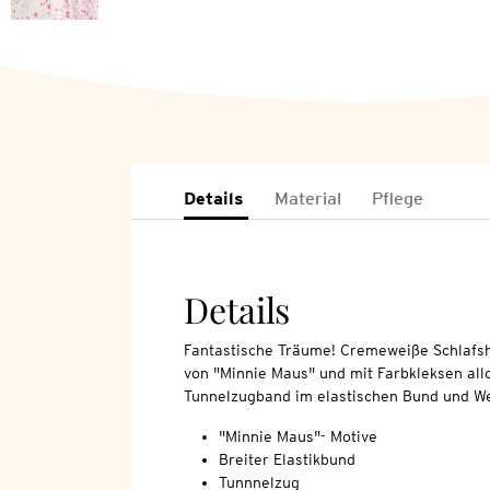
Details
Material
Pflege
Details
Fantastische Träume! Cremeweiße Schlafsh
von "Minnie Maus" und mit Farbkleksen all
Tunnelzugband im elastischen Bund und W
"Minnie Maus"- Motive
Breiter Elastikbund
Tunnnelzug