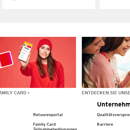
AMILY CARD
ENTDECKEN SIE UNS
Unterneh
Retourenportal
Qualitätsverspr
Family Card
Karriere
Teilnahmebedingungen