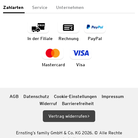
Zahlarten
Service
Unternehmen
In der Filiale
Rechnung
PayPal
Mastercard
Visa
AGB
Datenschutz
Cookie-Einstellungen
Impressum
Widerruf
Barrierefreiheit
Vertrag widerrufen
Ernsting’s family GmbH & Co. KG 2026. © Alle Rechte