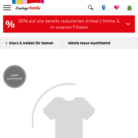
50% auf alle bereits reduzierten Artikel | Online &
in unseren Filialen
Stars & Helden für Damen
Minnie Maus Nachthemd
Leider
Artikel leider ausverkauft
ausverkauft