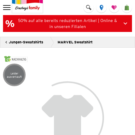
50% auf alle bereits reduzierten Artikel | Online &
in unseren Filialen
Jungen-Sweatshirts
MARVEL Sweatshirt
NACHHALTIG
Leider
Artikel leider ausverkauft
ausverkauft