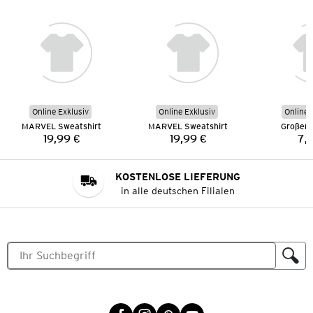
Online Exklusiv
Online Exklusiv
Online 
MARVEL Sweatshirt
MARVEL Sweatshirt
Großer 
19,99 €
19,99 €
7,
Preis:
Preis:
KOSTENLOSE LIEFERUNG
in alle deutschen Filialen