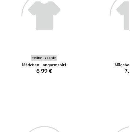
Online Exklusiv
Mädchen Langarmshirt
Mädchen
6,99 €
7,
Preis: