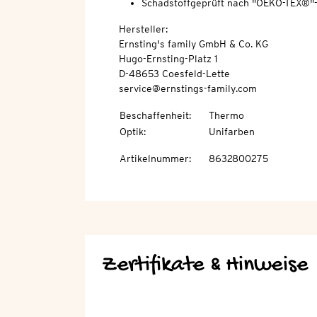
Schadstoffgeprüft nach "OEKO-TEX®"
Hersteller:
Ernsting's family GmbH & Co. KG
Hugo-Ernsting-Platz 1
D-48653 Coesfeld-Lette
service@ernstings-family.com
Beschaffenheit
:
Thermo
Optik
:
Unifarben
Artikelnummer
:
8632800275
Zertifikate & Hinweise