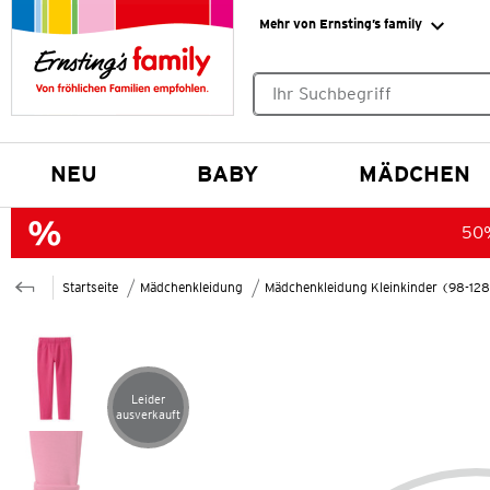
Mehr von Ernsting’s family
Keine Suchvorschläge gefund
NEU
BABY
MÄDCHEN
50%
Startseite
Mädchenkleidung
Mädchenkleidung Kleinkinder (98-12
Leider
Artikel leider ausverkauft
ausverkauft