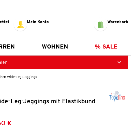
ettel
Mein Konto
Warenkorb
RREN
WOHNEN
% SALE
alen
hen Wide-Leg-Jeggings
de-Leg-Jeggings mit Elastikbund
50 €
Preis:
: