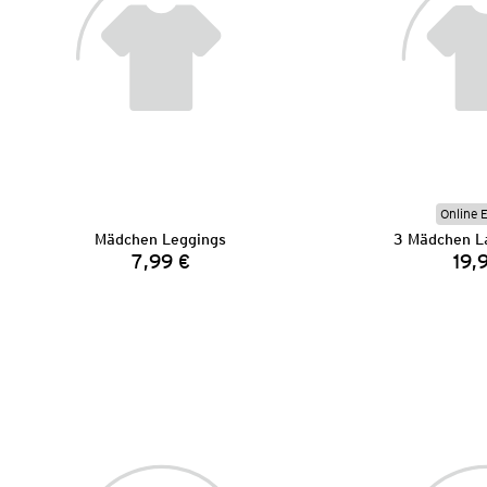
Online 
Mädchen Leggings
3 Mädchen L
7,99 €
19,
Preis: