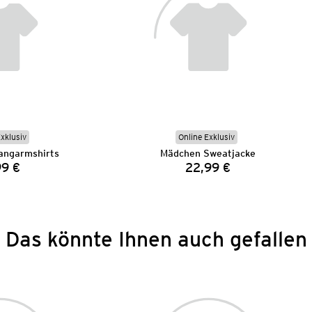
Exklusiv
Online Exklusiv
angarmshirts
Mädchen Sweatjacke
99 €
22,99 €
Preis:
Preis:
Das könnte Ihnen auch gefallen