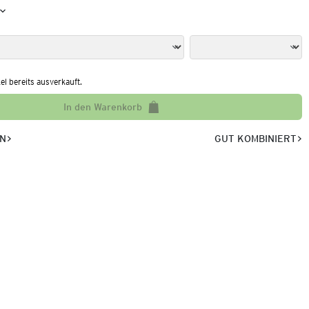
kel bereits ausverkauft.
In den Warenkorb
EN
GUT KOMBINIERT