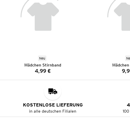
Neu
N
Mädchen Stirnband
Mädchen 
4,99 €
9,9
Preis:
KOSTENLOSE LIEFERUNG
4
in alle deutschen Filialen
100