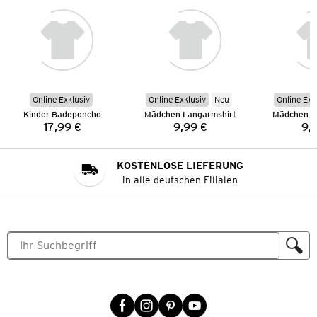
Online Exklusiv
Online Exklusiv
Neu
Online Exk
Kinder Badeponcho
Mädchen Langarmshirt
Mädchen L
17,99 €
9,99 €
9,
Preis:
Preis:
KOSTENLOSE LIEFERUNG
in alle deutschen Filialen