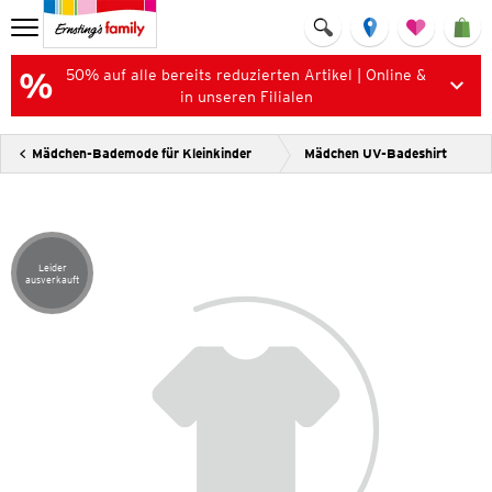
50% auf alle bereits reduzierten Artikel | Online &
in unseren Filialen
Mädchen-Bademode für Kleinkinder
Mädchen UV-Badeshirt
Leider
Artikel leider ausverkauft
ausverkauft