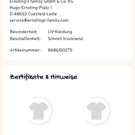
Ernsting's family GmbH & Co. KG
Hugo-Ernsting-Platz 1
D-48653 Coesfeld-Lette
service@ernstings-family.com
Besonderheit
:
UV-Kleidung
Beschaffenheit
:
Schnell trocknend
Artikelnummer
:
8686150275
Zertifikate & Hinweise