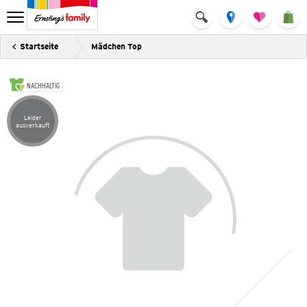
Startseite
Mädchen Top
NACHHALTIG
Leider
Artikel leider ausverkauft
ausverkauft