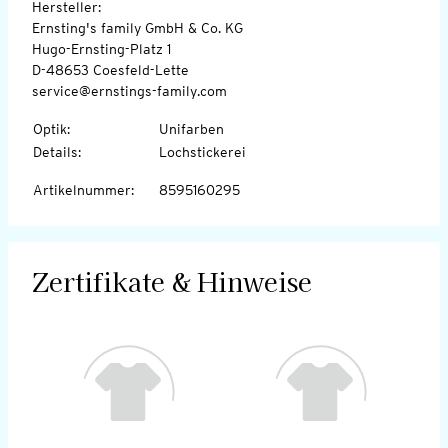
Hersteller:
Ernsting's family GmbH & Co. KG
Hugo-Ernsting-Platz 1
D-48653 Coesfeld-Lette
service@ernstings-family.com
Optik
:
Unifarben
Details
:
Lochstickerei
Artikelnummer
:
8595160295
Zertifikate & Hinweise