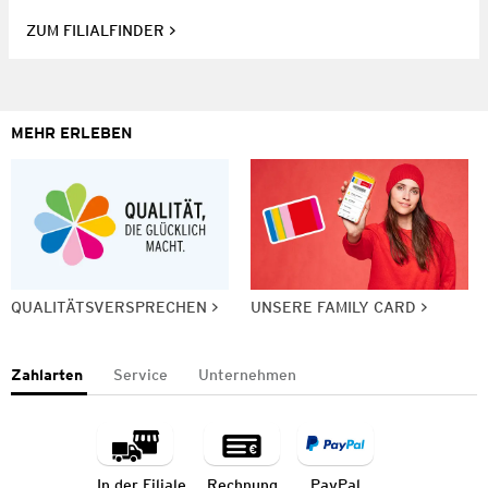
ZUM FILIALFINDER
MEHR ERLEBEN
QUALITÄTSVERSPRECHEN
UNSERE FAMILY CARD
Zahlarten
Service
Unternehmen
In der Filiale
Rechnung
PayPal