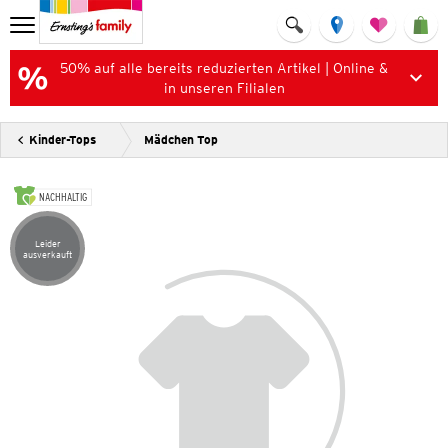
50% auf alle bereits reduzierten Artikel | Online &
in unseren Filialen
Kinder-Tops
Mädchen Top
NACHHALTIG
Leider
Artikel leider ausverkauft
ausverkauft