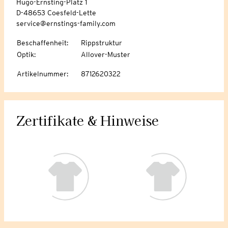
Hugo-Ernsting-Platz 1
D-48653 Coesfeld-Lette
service@ernstings-family.com
Beschaffenheit
:
Rippstruktur
Optik
:
Allover-Muster
Artikelnummer
:
8712620322
Zertifikate & Hinweise