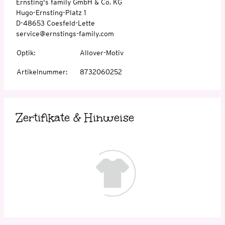
Ernsting's family GmbH & Co. KG
Hugo-Ernsting-Platz 1
D-48653 Coesfeld-Lette
service@ernstings-family.com
Optik
:
Allover-Motiv
Artikelnummer
:
8732060252
Zertifikate & Hinweise