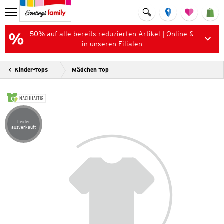
50% auf alle bereits reduzierten Artikel | Online &
in unseren Filialen
Kinder-Tops
Mädchen Top
NACHHALTIG
Leider
Artikel leider ausverkauft
ausverkauft