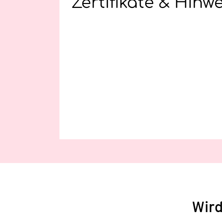
Zertifikate & Hinw
Wird