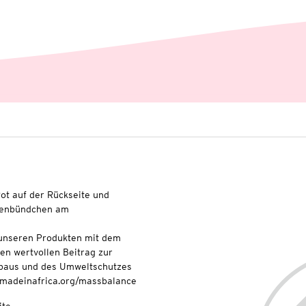
ot auf der Rückseite und
ppenbündchen am
t unseren Produkten mit dem
nen wertvollen Beitrag zur
baus und des Umweltschutzes
onmadeinafrica.org/massbalance