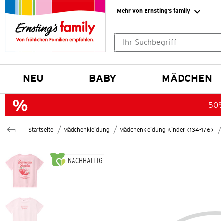
Mehr von Ernsting’s family
Keine Suchvorschläge gefund
NEU
BABY
MÄDCHEN
50%
Startseite
Mädchenkleidung
Mädchenkleidung Kinder (134-176)
NACHHALTIG