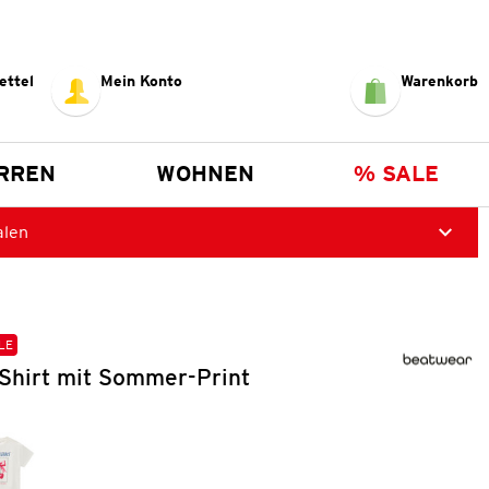
ettel
Mein Konto
Warenkorb
RREN
WOHNEN
% SALE
alen
LE
Shirt mit Sommer-Print