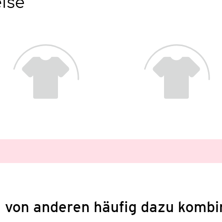
eise
 von anderen häufig dazu kombi