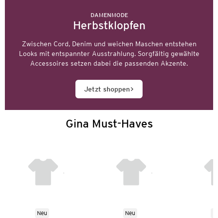
DAMENMODE
Herbstklopfen
Zwischen Cord, Denim und weichen Maschen entstehen
Looks mit entspannter Ausstrahlung. Sorgfältig gewählte
Accessoires setzen dabei die passenden Akzente.
Jetzt shoppen
Gina Must-Haves
Neu
Neu
N