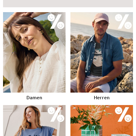
Damen
Herren