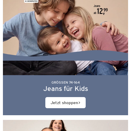
GRÖSSEN 74-164
Jeans für Kids
Jetzt shoppen