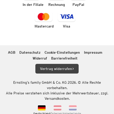
In der Filiale
Rechnung
PayPal
Mastercard
Visa
AGB
Datenschutz
Cookie-Einstellungen
Impressum
Widerruf
Barrierefreiheit
Vertrag widerrufen
Ernsting’s family GmbH & Co. KG 2026. © Alle Rechte
vorbehalten.
Alle Preise verstehen sich inklusive der Mehrwertsteuer, zzgl.
Versandkosten.
Deutschland
Österreich
Niederlande