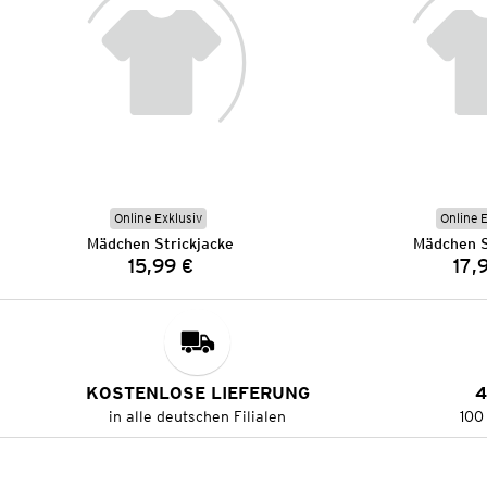
Online Exklusiv
Online 
Mädchen Strickjacke
Mädchen S
15,99 €
17,
Preis:
KOSTENLOSE LIEFERUNG
4
in alle deutschen Filialen
100