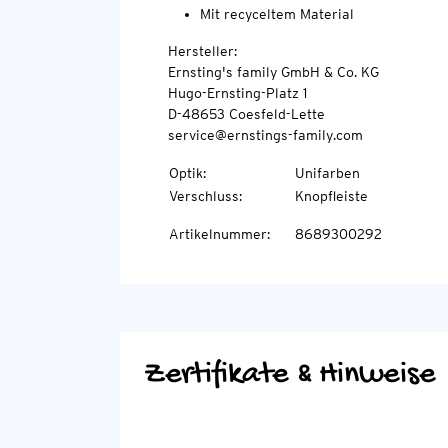
Mit recyceltem Material
Hersteller:
Ernsting's family GmbH & Co. KG
Hugo-Ernsting-Platz 1
D-48653 Coesfeld-Lette
service@ernstings-family.com
Optik
:
Unifarben
Verschluss
:
Knopfleiste
Artikelnummer
:
8689300292
Zertifikate & Hinweise