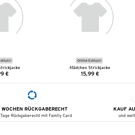
Exklusiv
Online Exklusiv
trickjacke
Mädchen Strickjacke
99 €
15,99 €
Preis:
Preis:
 WOCHEN RÜCKGABERECHT
KAUF A
 Tage Rückgaberecht mit Family Card
und wei