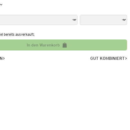
kel bereits ausverkauft.
In den Warenkorb
EN
GUT KOMBINIERT