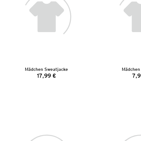
Mädchen Sweatjacke
Mädchen 
17,99 €
7,9
Preis: