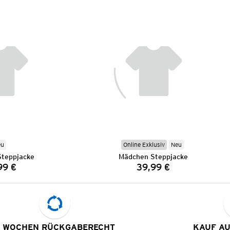
eu
Online Exklusiv
Neu
teppjacke
Mädchen Steppjacke
99 €
39,99 €
Preis:
Preis:
 WOCHEN RÜCKGABERECHT
KAUF A