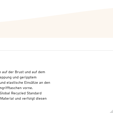
n auf der Brust und auf dem
teppung und geripptem
und elastische Einsätze an den
ngrifftaschen vorne.
 Global Recycled Standard
Material und verfolgt diesen