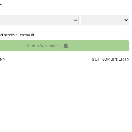
kel bereits ausverkauft.
In den Warenkorb
EN
GUT KOMBINIERT