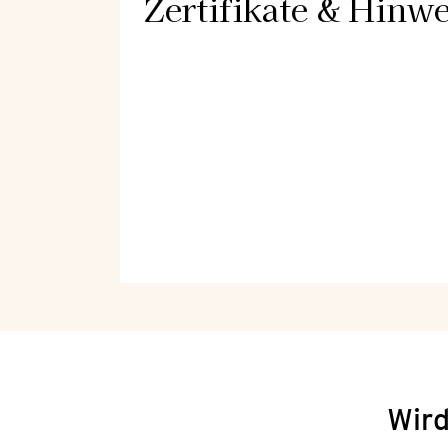
Zertifikate & Hinwe
Wird