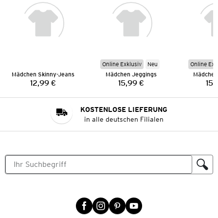
Online Exklusiv
Neu
Online Exk
Mädchen Skinny-Jeans
Mädchen Jeggings
Mädchen
12,99 €
15,99 €
15,
Preis:
Preis:
KOSTENLOSE LIEFERUNG
in alle deutschen Filialen