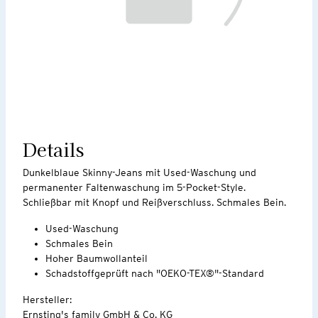
Details
Dunkelblaue Skinny-Jeans mit Used-Waschung und
permanenter Faltenwaschung im 5-Pocket-Style.
Schließbar mit Knopf und Reißverschluss. Schmales Bein.
Used-Waschung
Schmales Bein
Hoher Baumwollanteil
Schadstoffgeprüft nach "OEKO-TEX®"-Standard
Hersteller:
Ernsting's family GmbH & Co. KG