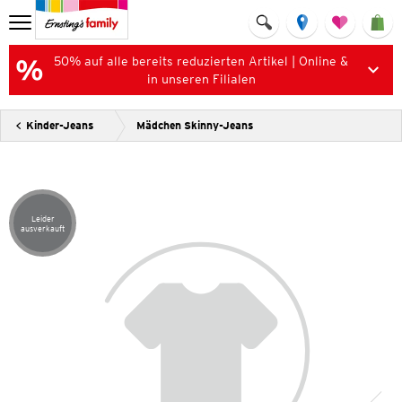
50% auf alle bereits reduzierten Artikel | Online &
in unseren Filialen
Kinder-Jeans
Mädchen Skinny-Jeans
Leider
Artikel leider ausverkauft
ausverkauft