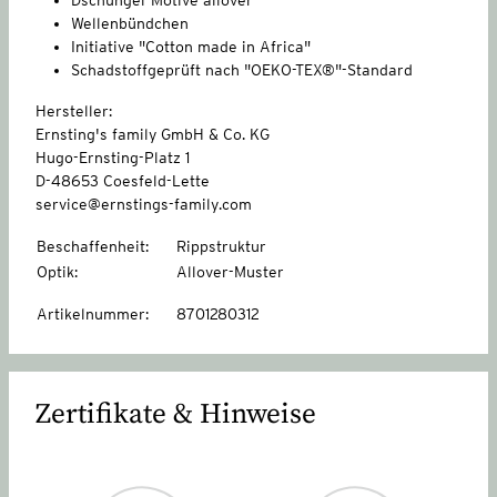
Wellenbündchen
Initiative "Cotton made in Africa"
Schadstoffgeprüft nach "OEKO-TEX®"-Standard
Hersteller:
Ernsting's family GmbH & Co. KG
Hugo-Ernsting-Platz 1
D-48653 Coesfeld-Lette
service@ernstings-family.com
Beschaffenheit
:
Rippstruktur
Optik
:
Allover-Muster
Artikelnummer
:
8701280312
Zertifikate & Hinweise