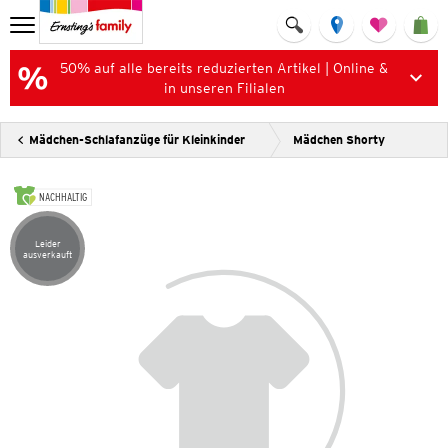
50% auf alle bereits reduzierten Artikel | Online &
in unseren Filialen
Mädchen-Schlafanzüge für Kleinkinder
Mädchen Shorty
NACHHALTIG
Leider
Artikel leider ausverkauft
ausverkauft