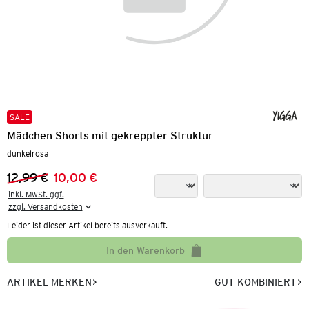
SALE
Mädchen Shorts mit gekreppter Struktur
dunkelrosa
12,99 €
10,00 €
Vorheriger Preis:
Neuer Preis:
inkl. MwSt. ggf.

zzgl. Versandkosten
Leider ist dieser Artikel bereits ausverkauft.
In den Warenkorb
ARTIKEL MERKEN
GUT KOMBINIERT