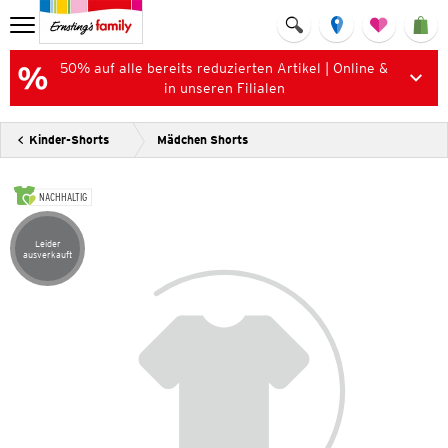
50% auf alle bereits reduzierten Artikel | Online &
in unseren Filialen
Kinder-Shorts
Mädchen Shorts
NACHHALTIG
Leider
Artikel leider ausverkauft
ausverkauft