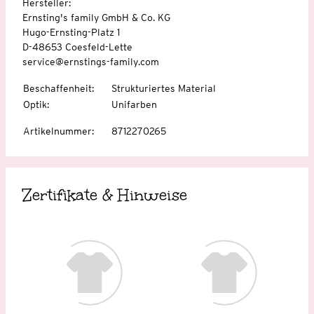
Hersteller:
Ernsting's family GmbH & Co. KG
Hugo-Ernsting-Platz 1
D-48653 Coesfeld-Lette
service@ernstings-family.com
Beschaffenheit
:
Strukturiertes Material
Optik
:
Unifarben
Artikelnummer
:
8712270265
Zertifikate & Hinweise