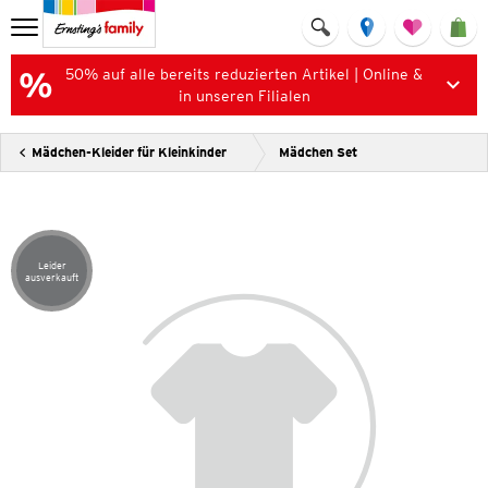
50% auf alle bereits reduzierten Artikel | Online &
in unseren Filialen
Mädchen-Kleider für Kleinkinder
Mädchen Set
Leider
Artikel leider ausverkauft
ausverkauft