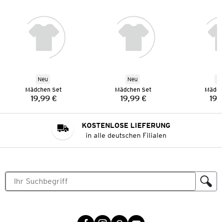
Neu
Neu
N
Mädchen Set
Mädchen Set
Mädch
19,99 €
19,99 €
19,
Preis:
Preis:
KOSTENLOSE LIEFERUNG
in alle deutschen Filialen