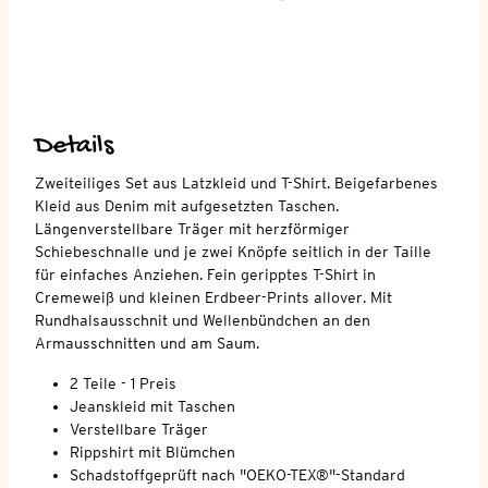
Details
Zweiteiliges Set aus Latzkleid und T-Shirt. Beigefarbenes
Kleid aus Denim mit aufgesetzten Taschen.
Längenverstellbare Träger mit herzförmiger
Schiebeschnalle und je zwei Knöpfe seitlich in der Taille
für einfaches Anziehen. Fein geripptes T-Shirt in
Cremeweiß und kleinen Erdbeer-Prints allover. Mit
Rundhalsausschnit und Wellenbündchen an den
Armausschnitten und am Saum.
2 Teile - 1 Preis
Jeanskleid mit Taschen
Verstellbare Träger
Rippshirt mit Blümchen
Schadstoffgeprüft nach "OEKO-TEX®"-Standard