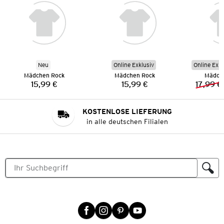
Neu
Online Exklusiv
Online Exkl
Mädchen Rock
Mädchen Rock
Mädch
15,99 €
15,99 €
17,99 €
Preis:
Preis:
KOSTENLOSE LIEFERUNG
in alle deutschen Filialen