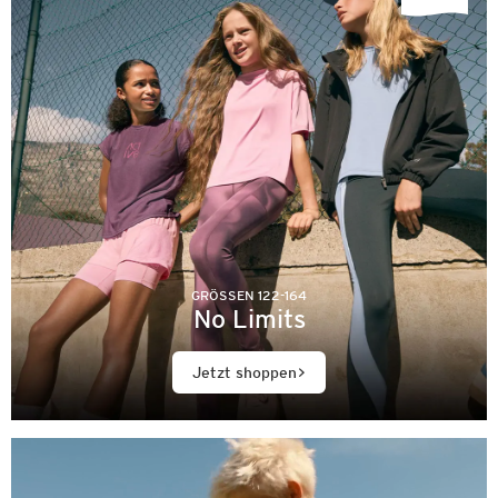
GRÖSSEN 122-164
No Limits
Jetzt shoppen