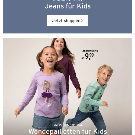
Jeans für Kids
Jetzt shoppen
GRÖSSEN 98-164
Wendepailletten für Kids