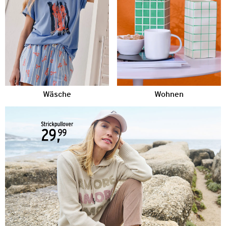
Wäsche
Wohnen