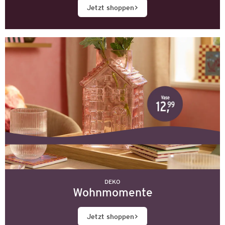
Jetzt shoppen
DEKO
Wohnmomente
Jetzt shoppen