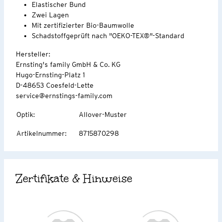
Elastischer Bund
Zwei Lagen
Mit zertifizierter Bio-Baumwolle
Schadstoffgeprüft nach "OEKO-TEX®"-Standard
Hersteller:
Ernsting's family GmbH & Co. KG
Hugo-Ernsting-Platz 1
D-48653 Coesfeld-Lette
service@ernstings-family.com
Optik
:
Allover-Muster
Artikelnummer
:
8715870298
Zertifikate & Hinweise