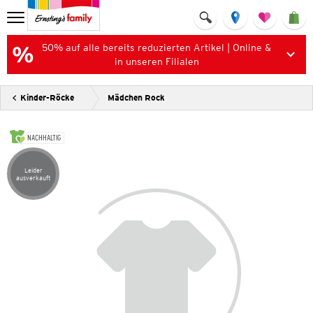
50% auf alle bereits reduzierten Artikel | Online &
in unseren Filialen
Kinder-Röcke
Mädchen Rock
NACHHALTIG
Leider
Artikel leider ausverkauft
ausverkauft