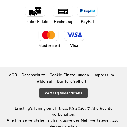
In der Filiale
Rechnung
PayPal
Mastercard
Visa
AGB
Datenschutz
Cookie-Einstellungen
Impressum
Widerruf
Barrierefreiheit
Vertrag widerrufen
Ernsting’s family GmbH & Co. KG 2026. © Alle Rechte
vorbehalten.
Alle Preise verstehen sich inklusive der Mehrwertsteuer, zzgl.
Versandkosten.