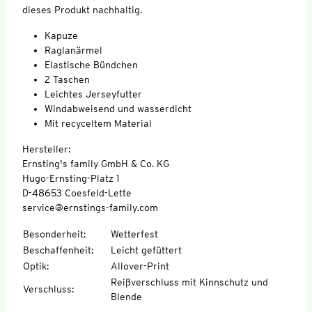
dieses Produkt nachhaltig.
Kapuze
Raglanärmel
Elastische Bündchen
2 Taschen
Leichtes Jerseyfutter
Windabweisend und wasserdicht
Mit recyceltem Material
Hersteller:
Ernsting's family GmbH & Co. KG
Hugo-Ernsting-Platz 1
D-48653 Coesfeld-Lette
service@ernstings-family.com
Besonderheit
:
Wetterfest
Beschaffenheit
:
Leicht gefüttert
Optik
:
Allover-Print
Reißverschluss mit Kinnschutz und
Verschluss
:
Blende