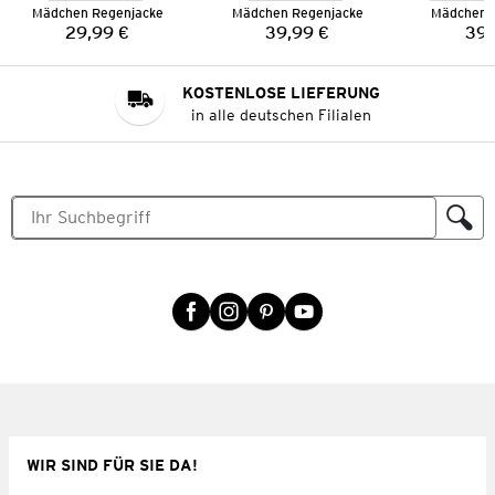
Mädchen Regenjacke
Mädchen Regenjacke
Mädchen 
29,99 €
39,99 €
39,
Preis:
Preis:
KOSTENLOSE LIEFERUNG
in alle deutschen Filialen
WIR SIND FÜR SIE DA!