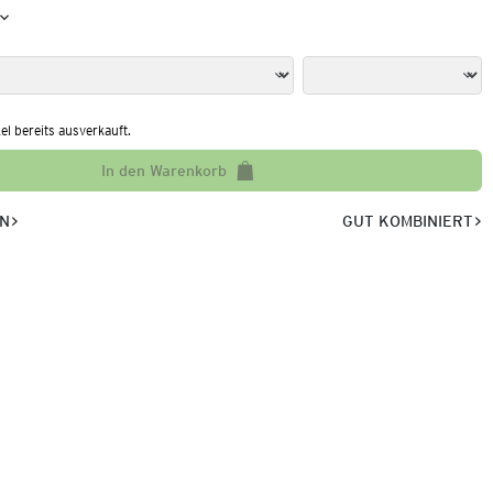
kel bereits ausverkauft.
In den Warenkorb
EN
GUT KOMBINIERT