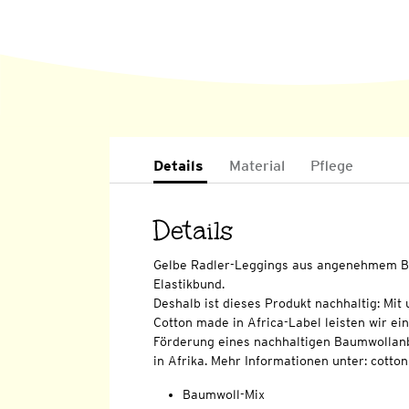
Details
Material
Pflege
Details
Gelbe Radler-Leggings aus angenehmem B
Elastikbund.
Deshalb ist dieses Produkt nachhaltig: Mi
Cotton made in Africa-Label leisten wir ei
Förderung eines nachhaltigen Baumwollan
in Afrika. Mehr Informationen unter: cott
Baumwoll-Mix