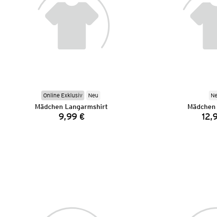
Online Exklusiv
Neu
N
Mädchen Langarmshirt
Mädchen 
9,99 €
12,
Preis: