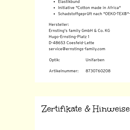
Elastikbund
Initiative "Cotton made in Africa"
Schadstoffgeprüft nach "OEKO-TEX®"
Hersteller:
Ernsting's family GmbH & Co. KG
Hugo-Ernsting-Platz 1
D-48653 Coesfeld-Lette
service@ernstings-family.com
Optik
:
Unifarben
Artikelnummer
:
8730760208
Zertifikate & Hinweise