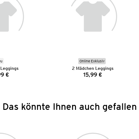
eu
Online Exklusiv
Leggings
2 Mädchen Leggings
99 €
15,99 €
Preis:
Preis:
Das könnte Ihnen auch gefallen