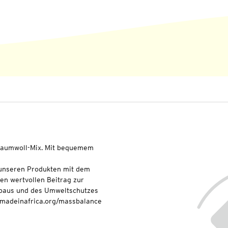
aumwoll-Mix. Mit bequemem
t unseren Produkten mit dem
nen wertvollen Beitrag zur
baus und des Umweltschutzes
onmadeinafrica.org/massbalance