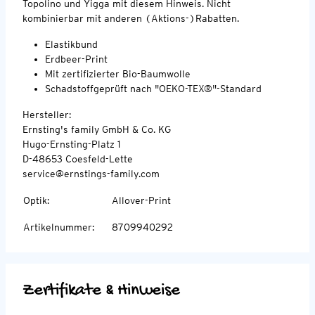
Topolino und Yigga mit diesem Hinweis. Nicht
kombinierbar mit anderen (Aktions-)Rabatten.
Elastikbund
Erdbeer-Print
Mit zertifizierter Bio-Baumwolle
Schadstoffgeprüft nach "OEKO-TEX®"-Standard
Hersteller:
Ernsting's family GmbH & Co. KG
Hugo-Ernsting-Platz 1
D-48653 Coesfeld-Lette
service@ernstings-family.com
Optik
:
Allover-Print
Artikelnummer
:
8709940292
Zertifikate & Hinweise