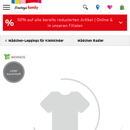
50% auf alle bereits reduzierten Artikel | Online &
in unseren Filialen
Mädchen-Leggings für Kleinkinder
Mädchen Radler
NACHHALTIG
Leider
Artikel leider ausverkauft
ausverkauft