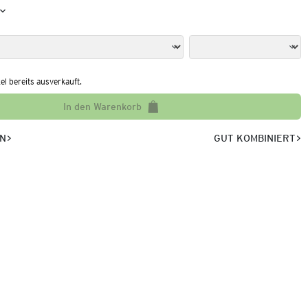
kel bereits ausverkauft.
In den Warenkorb
EN
GUT KOMBINIERT