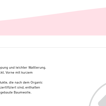
pung und leichter Wattierung.
ckt. Vorne mit kurzem
dukte, die nach dem Organic
rtifiziert sind, enthalten
angebaute Baumwolle.