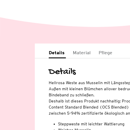
Details
Material
Pflege
Details
Hellrosa Weste aus Musselin mit Längsstep
Außen mit kleinen Blümchen allover bedru
Bindeband zu schließen.
Deshalb ist dieses Produkt nachhaltig: Pro
Content Standard Blended (OCS Blended) ze
zwischen 5–94% zertifizierte ökologisch 
Steppweste mit leichter Wattierung