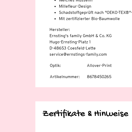
Weiches Musselin
Millefleur-Design
Schadstoffgeprüft nach "OEKO-TEX®"
Mit zertifizierter Bio-Baumwolle
Hersteller:
Ernsting's family GmbH & Co. KG
Hugo-Ernsting-Platz 1
D-48653 Coesfeld-Lette
service@ernstings-family.com
Optik
:
Allover-Print
Artikelnummer
:
8678450265
Zertifikate & Hinweise