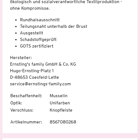
ökologisch und sozialverantwortliche Textilproduktion -
ohne Kompromisse.
Rundhalsausschnitt
Teilungsnaht unterhalb der Brust
Ausgestellt
Schadstoffgeprüft
GOTS zertifiziert
Hersteller:
Ernsting's family GmbH & Co. KG
Hugo-Ernsting-Platz 1
D-48653 Coesfeld-Lette
service@ernstings-family.com
Beschaffenheit
:
Musselin
Optik
:
Unifarben
Verschluss
:
Knopfleiste
Artikelnummer
:
8567080268