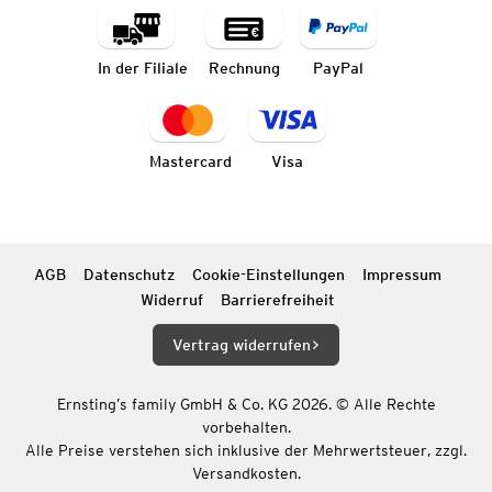
In der Filiale
Rechnung
PayPal
Mastercard
Visa
AGB
Datenschutz
Cookie-Einstellungen
Impressum
Widerruf
Barrierefreiheit
Vertrag widerrufen
Ernsting’s family GmbH & Co. KG 2026. © Alle Rechte
vorbehalten.
Alle Preise verstehen sich inklusive der Mehrwertsteuer, zzgl.
Versandkosten.