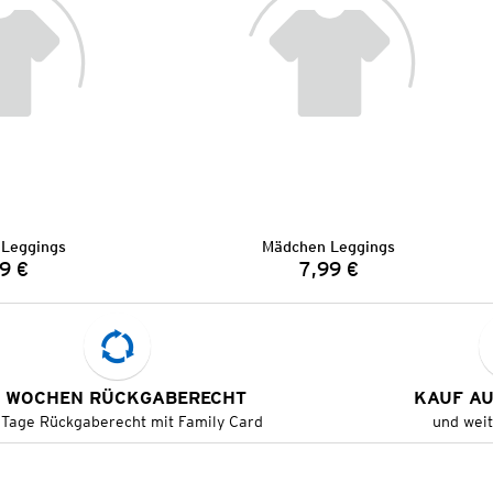
Leggings
Mädchen Leggings
9 €
7,99 €
Preis:
Preis:
 WOCHEN RÜCKGABERECHT
KAUF A
 Tage Rückgaberecht mit Family Card
und wei