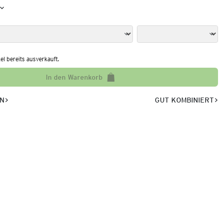
kel bereits ausverkauft.
In den Warenkorb
EN
GUT KOMBINIERT