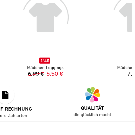
SALE
Mädchen Leggings
Mädchen
6,99 €
5,50 €
7,
Vorheriger Preis:
Neuer Preis:
QUALITÄT
UF RECHNUNG
die glücklich macht
tere Zahlarten