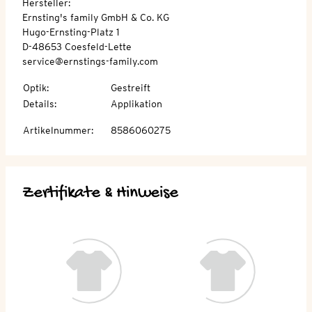
Hersteller:
Ernsting's family GmbH & Co. KG
Hugo-Ernsting-Platz 1
D-48653 Coesfeld-Lette
service@ernstings-family.com
Optik
:
Gestreift
Details
:
Applikation
Artikelnummer
:
8586060275
Zertifikate & Hinweise