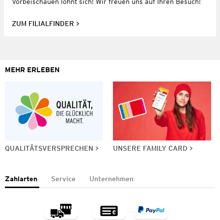
Vorbeischauen lohnt sich! Wir freuen uns auf Ihren Besuch!
ZUM FILIALFINDER
MEHR ERLEBEN
QUALITÄTSVERSPRECHEN
UNSERE FAMILY CARD
Zahlarten
Service
Unternehmen