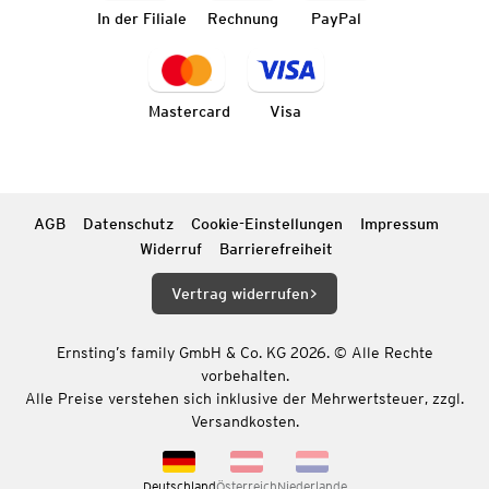
In der Filiale
Rechnung
PayPal
Mastercard
Visa
AGB
Datenschutz
Cookie-Einstellungen
Impressum
Widerruf
Barrierefreiheit
Vertrag widerrufen
Ernsting’s family GmbH & Co. KG 2026. © Alle Rechte
vorbehalten.
Alle Preise verstehen sich inklusive der Mehrwertsteuer, zzgl.
Versandkosten.
Deutschland
Österreich
Niederlande