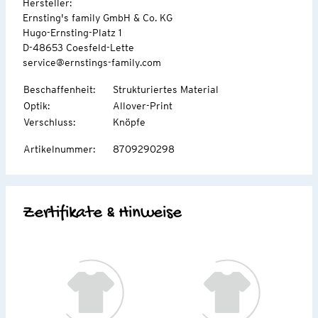
Hersteller:
Ernsting's family GmbH & Co. KG
Hugo-Ernsting-Platz 1
D-48653 Coesfeld-Lette
service@ernstings-family.com
Beschaffenheit
:
Strukturiertes Material
Optik
:
Allover-Print
Verschluss
:
Knöpfe
Artikelnummer
:
8709290298
Zertifikate & Hinweise