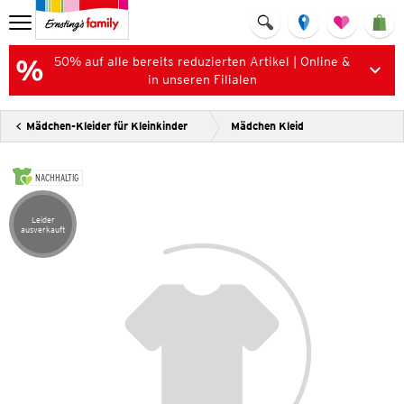
50% auf alle bereits reduzierten Artikel | Online &
in unseren Filialen
Mädchen-Kleider für Kleinkinder
Mädchen Kleid
NACHHALTIG
Leider
Artikel leider ausverkauft
ausverkauft