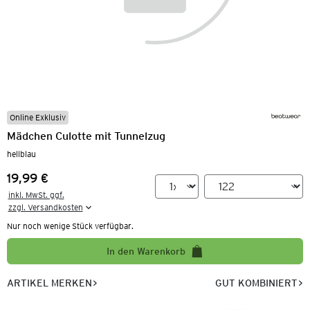
Online Exklusiv
Mädchen Culotte mit Tunnelzug
hellblau
19,99 €
Preis:
inkl. MwSt. ggf.

zzgl. Versandkosten
Nur noch wenige Stück verfügbar.
In den Warenkorb
ARTIKEL MERKEN
GUT KOMBINIERT