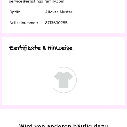
service@ernstings-family.com
Optik
:
Allover-Muster
Artikelnummer
:
8713630285
Zertifikate & Hinweise
Wird von anderen häufig dazu