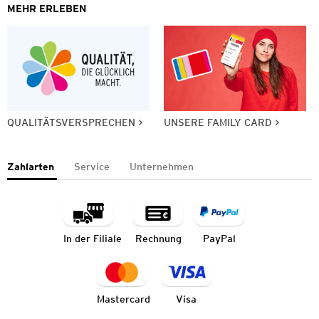
MEHR ERLEBEN
QUALITÄTSVERSPRECHEN
UNSERE FAMILY CARD
Zahlarten
Service
Unternehmen
In der Filiale
Rechnung
PayPal
Mastercard
Visa