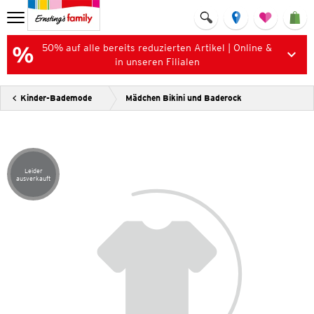
50% auf alle bereits reduzierten Artikel | Online &
in unseren Filialen
Kinder-Bademode
Mädchen Bikini und Baderock
Leider
Artikel leider ausverkauft
ausverkauft