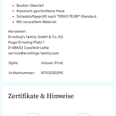
Bustier-Oberteil
Klassisch geschnittene Hose
Schadstoffgeprüft nach "OEKO-TEX®"-Standard
Mit recyceltem Material
Hersteller:
Ernsting's family GmbH & Co. KG
Hugo-Ernsting-Platz 1
D-48653 Coesfeld-Lette
service@ernstings-family.com
Optik
:
Allover-Print
Artikelnummer
:
8703250295
Zertifikate & Hinweise