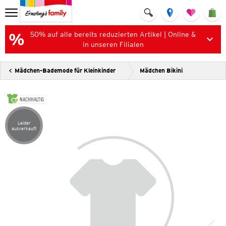
50% auf alle bereits reduzierten Artikel | Online &
in unseren Filialen
Mädchen-Bademode für Kleinkinder
Mädchen Bikini
NACHHALTIG
Leider
Artikel leider ausverkauft
ausverkauft