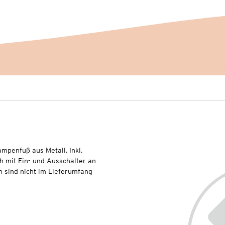
mpenfuß aus Metall. Inkl.
h mit Ein- und Ausschalter an
n sind nicht im Lieferumfang