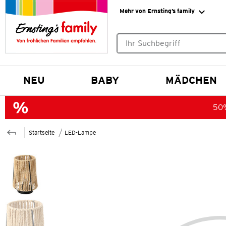
Mehr von Ernsting’s family
Keine Suchvorschläge gefund
NEU
BABY
MÄDCHEN
50%
Startseite
LED-Lampe