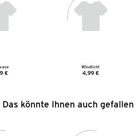
vase
Windlicht
9 €
4,99 €
Preis:
Preis:
Das könnte Ihnen auch gefallen