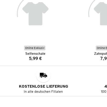
Online Exklusiv
Online 
Seifenschale
Zahnput
5,99 €
7,9
Preis:
KOSTENLOSE LIEFERUNG
4
in alle deutschen Filialen
100