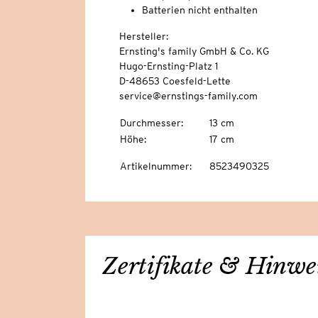
Batterien nicht enthalten
Hersteller:
Ernsting's family GmbH & Co. KG
Hugo-Ernsting-Platz 1
D-48653 Coesfeld-Lette
service@ernstings-family.com
Durchmesser
:
13 cm
Höhe
:
17 cm
Artikelnummer
:
8523490325
Zertifikate & Hinwe