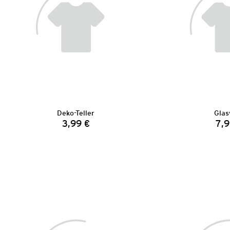
Deko-Teller
Glas
3,99 €
7,9
Preis: