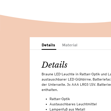
Details
Material
Details
Braune LED-Leuchte in Rattan-Optik und La
austauschbarer LED-Glühbirne. Batteriefac
der Unterseite. 3x AAA LR03 1,5V. Batterie
enthalten.
Rattan-Optik
Austauschbares Leuchtmittel
Lampenfuß aus Metall