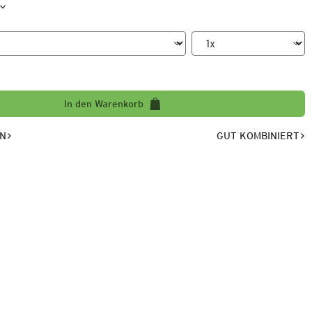
In den Warenkorb
EN
GUT KOMBINIERT