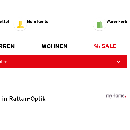
ettel
Mein Konto
Warenkorb
RREN
WOHNEN
% SALE
alen
in Rattan-Optik