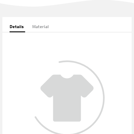
Details
Material