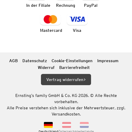
In der Filiale
Rechnung
PayPal
Mastercard
Visa
AGB
Datenschutz
Cookie-Einstellungen
Impressum
Widerruf
Barrierefreiheit
Vertrag widerrufen
Ernsting’s family GmbH & Co. KG 2026. © Alle Rechte
vorbehalten.
Alle Preise verstehen sich inklusive der Mehrwertsteuer, zzgl.
Versandkosten.
Deutschland
Österreich
Niederlande