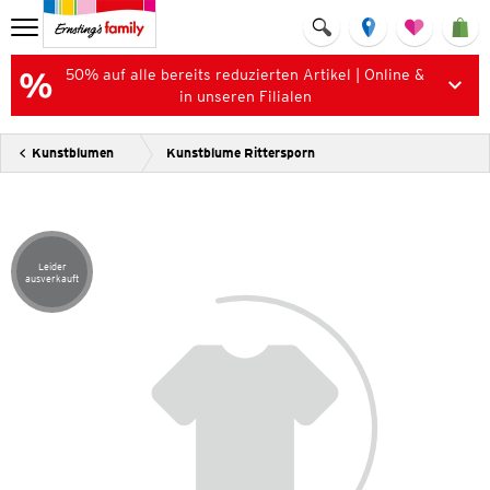
50% auf alle bereits reduzierten Artikel | Online &
in unseren Filialen
Kunstblumen
Kunstblume Rittersporn
Leider
Artikel leider ausverkauft
ausverkauft