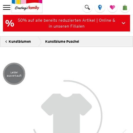
50% auf alle bereits reduzierten Artikel | Online &
in unseren Filialen
Kunstblumen
Kunstblume Puschel
Leider
Artikel leider ausverkauft
ausverkauft