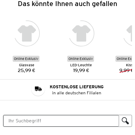
Das könnte Ihnen auch gefallen
Online Exklusiv
Online Exklusiv
Online Exkl
Glasvase
LED-Leuchte
Kisse
25,99 €
19,99 €
9,99 €
Preis:
Preis:
KOSTENLOSE LIEFERUNG
in alle deutschen Filialen