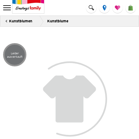
Kunstblumen
Kunstblume
Leider
Artikel leider ausverkauft
ausverkauft