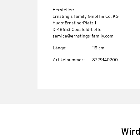
Hersteller:
Ernsting's family GmbH & Co. KG
Hugo-Ernsting-Platz 1
D-48653 Coesfeld-Lette
service@ernstings-family.com
Länge
:
115 cm
Artikelnummer
:
8729140200
Wird