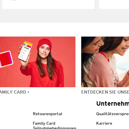
AMILY CARD
ENTDECKEN SIE UNS
Unterneh
Retourenportal
Qualitätsverspr
Family Card
Karriere
Teilnahmebedingungen