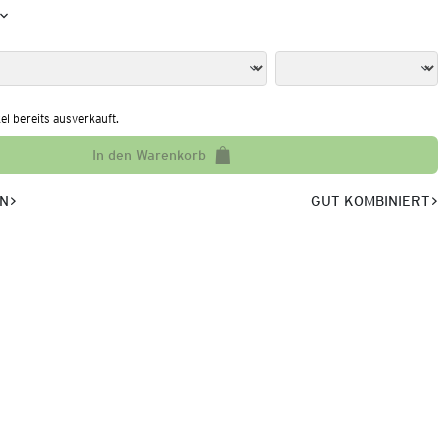
kel bereits ausverkauft.
In den Warenkorb
EN
GUT KOMBINIERT