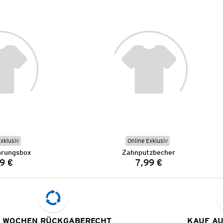
Exklusiv
Online Exklusiv
rungsbox
Zahnputzbecher
9 €
7,99 €
Preis:
Preis:
 WOCHEN RÜCKGABERECHT
KAUF A