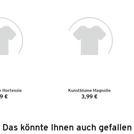
 Hortensie
Kunstblume Magnolie
9 €
3,99 €
Preis:
Preis:
Das könnte Ihnen auch gefallen