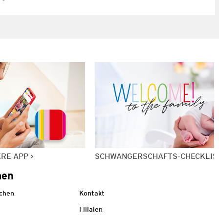
ERE APP
SCHWANGERSCHAFTS-CHECKLIS
men
echen
Kontakt
Filialen