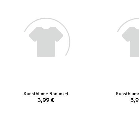
Kunstblume Ranunkel
Kunstblume
3,99 €
5,9
Preis: