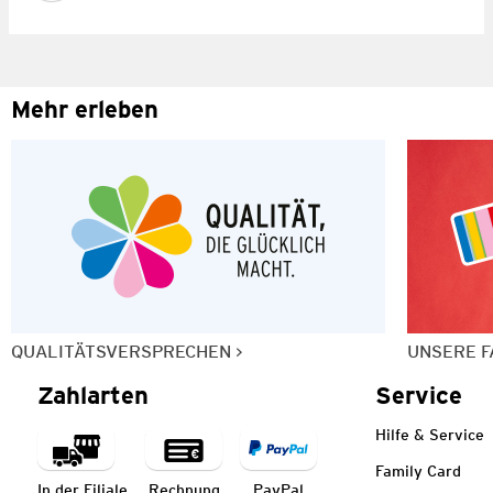
Mehr erleben
QUALITÄTSVERSPRECHEN
UNSERE F
Zahlarten
Service
Hilfe & Service
Family Card
In der Filiale
Rechnung
PayPal