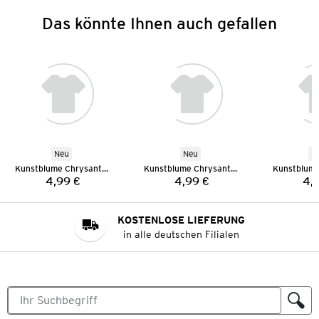
Das könnte Ihnen auch gefallen
Neu
Neu
N
Kunstblume Chrysantheme
Kunstblume Chrysantheme
4,99 €
4,99 €
4,
Preis:
Preis:
KOSTENLOSE LIEFERUNG
in alle deutschen Filialen