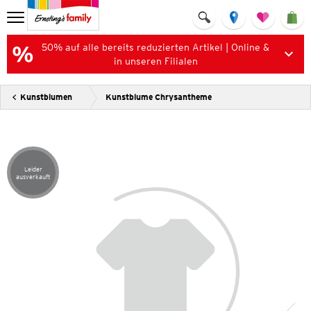
50% auf alle bereits reduzierten Artikel | Online &
in unseren Filialen
Kunstblumen
Kunstblume Chrysantheme
Leider
Artikel leider ausverkauft
ausverkauft