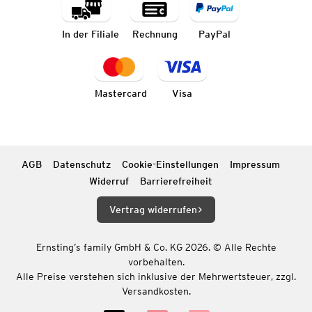
In der Filiale
Rechnung
PayPal
Mastercard
Visa
AGB
Datenschutz
Cookie-Einstellungen
Impressum
Widerruf
Barrierefreiheit
Vertrag widerrufen
Ernsting’s family GmbH & Co. KG 2026. © Alle Rechte
vorbehalten.
Alle Preise verstehen sich inklusive der Mehrwertsteuer, zzgl.
Versandkosten.