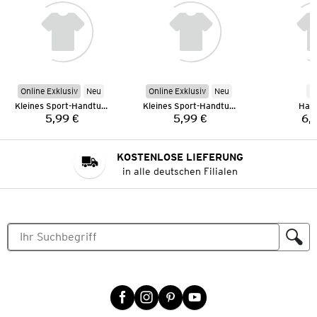
Online Exklusiv
Neu
Online Exklusiv
Neu
N
Kleines Sport-Handtuch
Kleines Sport-Handtuch
Han
5,99 €
5,99 €
6,
Preis:
Preis:
KOSTENLOSE LIEFERUNG
in alle deutschen Filialen