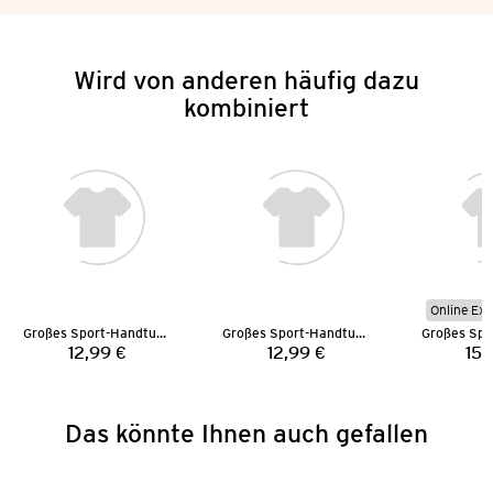
Wird von anderen häufig dazu
kombiniert
Online Exk
Großes Sport-Handtuch
Großes Sport-Handtuch
12,99 €
12,99 €
15,
Preis:
Preis:
Das könnte Ihnen auch gefallen