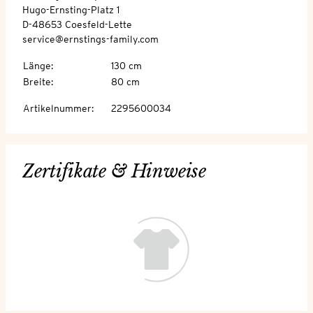
Hugo-Ernsting-Platz 1
D-48653 Coesfeld-Lette
service@ernstings-family.com
Länge
:
130 cm
Breite
:
80 cm
Artikelnummer
:
2295600034
Zertifikate & Hinweise